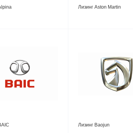
Alpina
Лизинг Aston Martin
BAIC
Лизинг Baojun