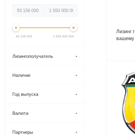
Лизинг 
93 156 000
1 550 000 000
вашему 
Лизингополучатель
Наличие
Год выпуска
Валюта
Партнеры