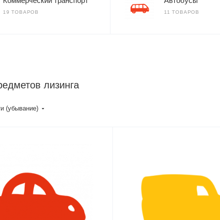
Коммерческий транспорт
Автобусы
19 ТОВАРОВ
11 ТОВАРОВ
редметов лизинга
и (убывание)