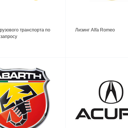
грузового транспорта по
Лизинг Alfa Romeo
запросу