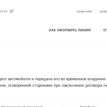
ВОСТИ
КОМПАНИЯ
НОВ
КАК ОФОРМИТЬ ЛИЗИНГ
О
го автомобиля и передача его во временное владение и
ене, оговоренной сторонами при заключении договора ли