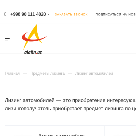
+998 90 111 4020
ЗАКАЗАТЬ ЗВОНОК
ПОДПИСАТЬСЯ НА НО
Главная
Предметы лизинга
Лизинг автомобилей
Лизинг автомобилей — это приобретение интересующе
лизингополучатель приобретает предмет лизинга по ц