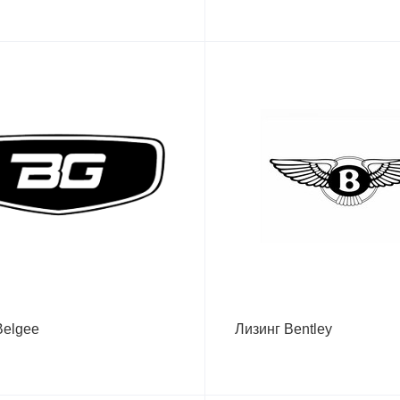
Belgee
Лизинг Bentley