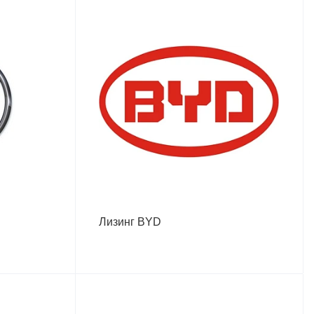
Лизинг BYD