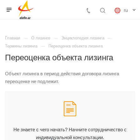
Главная
О лизинге
Энциклопедия лизинга
Термины лизинга
Переоценка объекта лизинга
Переоценка объекта лизинга
Объект лизинга в период действия договора лизинга
переоценке не подлежит.
Не знаете с чего начать? Начните сотрудничество с
индивидуальной консультации.