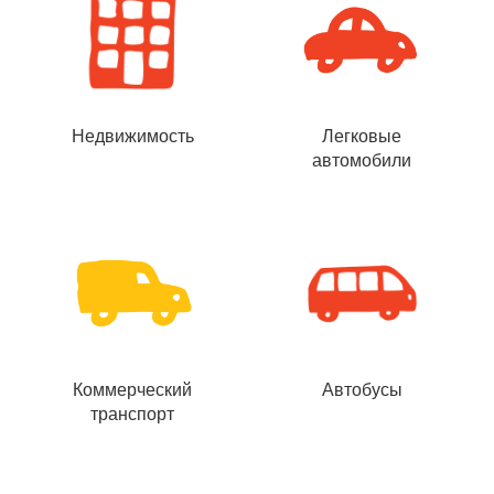
Недвижимость
Легковые
автомобили
Коммерческий
Автобусы
транспорт