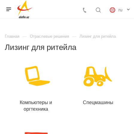
Главная
Отраслевые решения
Лизинг для ритейла
Лизинг для ритейла
Компьютеры и
Спецмашины
оргтехника