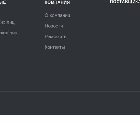
ПОСТАВЩИК
ЫЕ
КОМПАНИЯ
О компании
их лиц
Новости
ких лиц
Реквизиты
Контакты