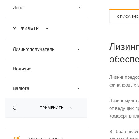
Иное
ОПИСАНИЕ
ФИЛЬТР
Лизинг
Лизингополучатель
обесп
Наличие
Лизинг предо
финансовых з
Валюта
Лизинг мульт
от ведущих п
ПРИМЕНИТЬ
комфорт в пл
Выбрав лизин