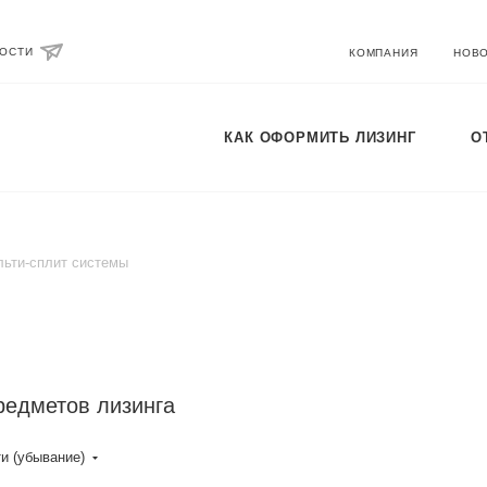
ВОСТИ
КОМПАНИЯ
НОВ
КАК ОФОРМИТЬ ЛИЗИНГ
О
ьти-сплит системы
редметов лизинга
и (убывание)