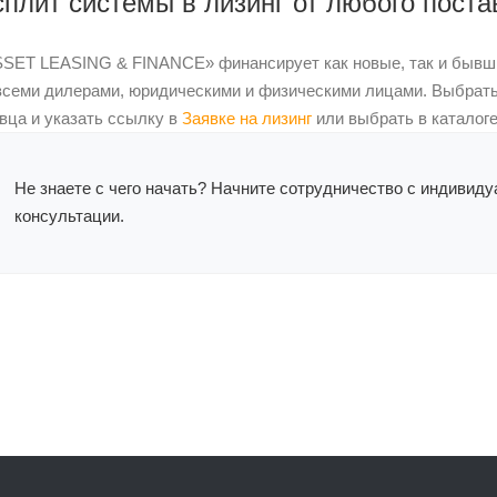
сплит системы в лизинг от любого пост
SET LEASING & FINANCE» финансирует как новые, так и бывши
всеми дилерами, юридическими и физическими лицами. Выбрат
вца и указать ссылку в
Заявке на лизинг
или выбрать в катало
Не знаете с чего начать? Начните сотрудничество с индивид
консультации.