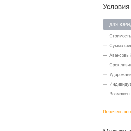
Условия
ДЛЯ ЮРИ
Стоимость
Сумма фин
Авансовый
Срок лизин
Удорожани
Индивидуа
Возможен 
Перечень нео