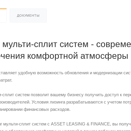
ДОКУМЕНТЫ
 мульти-сплит систем - соврем
ечения комфортной атмосферы 
ставляет удобную возможность обновления и модернизации сис
атрат.
и-сплит систем позволит вашему бизнесу получить доступ к п
роизводителей. Условия лизинга разрабатываются с учетом потр
анировании финансовых расходов.
г мульти-сплит систем с ASSET LEASING & FINANCE, вы получа