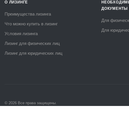
О ЛИЗИНГЕ
НЕОБХОДИМ
ДОКУМЕНТЫ
Преимущества лизинга
Для физическ
Что можно купить в лизинг
Для юридичес
Условия лизинга
Лизинг для физических лиц
Лизинг для юридических лиц
© 2026 Все права защищены.