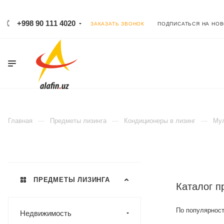
+998 90 111 4020
ЗАКАЗАТЬ ЗВОНОК
ПОДПИСАТЬСЯ НА НО
Главная
Предметы лизинга
Кондиционеры в лизинг
Мул
ПРЕДМЕТЫ ЛИЗИНГА
Каталог п
По популярност
Недвижимость