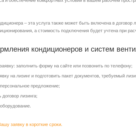
са и обеспечение комфортных условий в вашем рабочем простр
ндиционера – эта услуга также может быть включена в договор
иционирования, а стоимость подключения будет учтена при ра
рмления кондиционеров и систем венти
заявку: заполнить форму на сайте или позвонить по телефону;
явку на лизинг и подготовить пакет документов, требуемый лизи
персональное предложение;
 договор лизинга;
оборудование.
ашу заявку в короткие сроки.