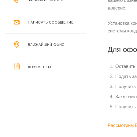
вашего бизне
ЗАКАЗАТЬ ЗВОНОК
доверие.
НАПИСАТЬ СООБЩЕНИЕ
Установка ко
системы конд
БЛИЖАЙШИЙ ОФИС
Для офо
Оставить 
ДОКУМЕНТЫ
Подать за
Получить 
Заключить
Получить 
Рассмотрим В