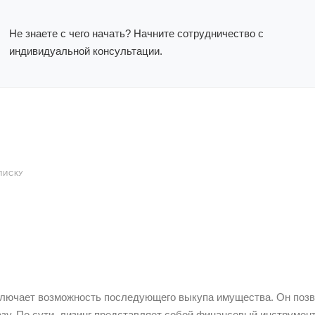
Не знаете с чего начать? Начните сотрудничество с
индивидуальной консультации.
ПИСКУ
включает возможность последующего выкупа имущества. Он поз
азу. По сути, лизинг представляет собой финансовый инструме