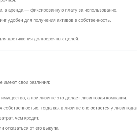
и, а аренда — фиксированную плату за использование.
инг удобен для получения активов в собственность.
 для достижения долгосрочных целей.
е имеют свои различия:
имущество, а при лизинге это делает лизинговая компания.
 собственностью, тогда как в лизинге оно остается у лизингода
атрат, чем кредит.
и отказаться от его выкупа.