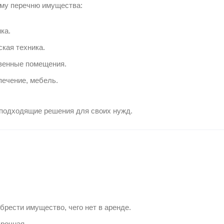
ому перечню имущества:
ка.
кая техника.
венные помещения.
печение, мебель.
 подходящие решения для своих нужд.
брести имущество, чего нет в аренде.
срочная.