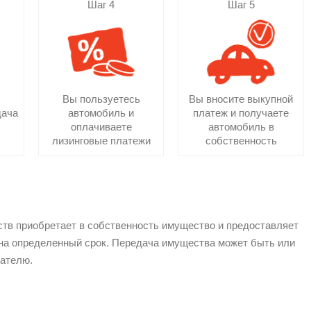
Шаг 4
Шаг 5
Вы пользуетесь
Вы вносите выкупной
дача
автомобиль и
платеж и получаете
оплачиваете
автомобиль в
лизинговые платежи
собственность
ств приобретает в собственность имущество и предоставляет
, на определенный срок. Передача имущества может быть или
чателю.