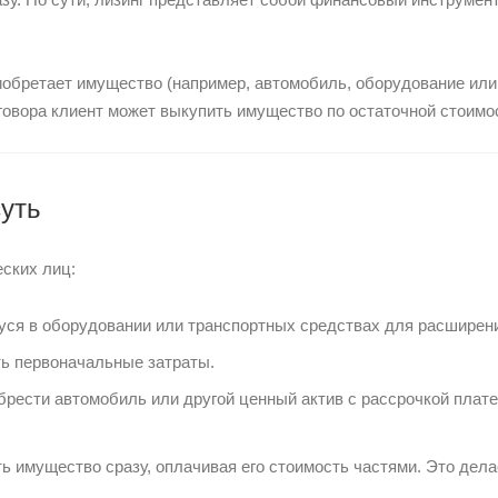
риобретает имущество (например, автомобиль, оборудование или
говора клиент может выкупить имущество по остаточной стоимо
суть
еских лиц:
уся в оборудовании или транспортных средствах для расширен
ть первоначальные затраты.
рести автомобиль или другой ценный актив с рассрочкой плате
 имущество сразу, оплачивая его стоимость частями. Это дела