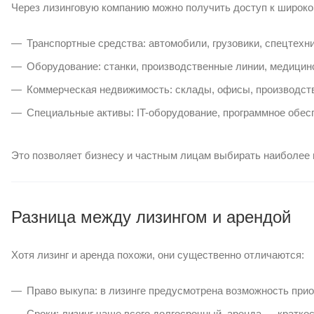
Через лизинговую компанию можно получить доступ к широк
Транспортные средства: автомобили, грузовики, спецтехни
Оборудование: станки, производственные линии, медицинс
Коммерческая недвижимость: склады, офисы, производст
Специальные активы: IT-оборудование, программное обес
Это позволяет бизнесу и частным лицам выбирать наиболее
Разница между лизингом и арендой
Хотя лизинг и аренда похожи, они существенно отличаются:
Право выкупа: в лизинге предусмотрена возможность прио
Сроки: лизинг чаще всего долгосрочный, аренда — кратко