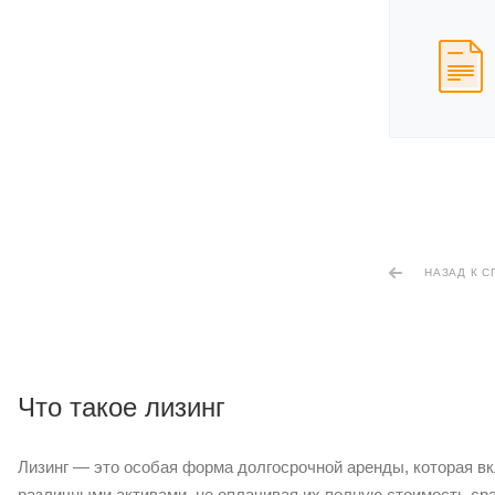
НАЗАД К С
Что такое лизинг
Лизинг — это особая форма долгосрочной аренды, которая 
различными активами, не оплачивая их полную стоимость ср