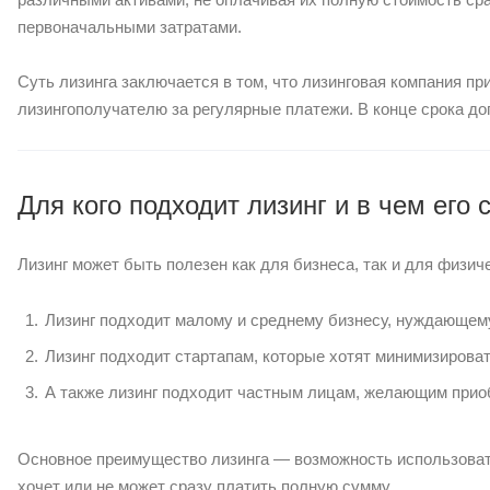
первоначальными затратами.
Суть лизинга заключается в том, что лизинговая компания п
лизингополучателю за регулярные платежи. В конце срока до
Для кого подходит лизинг и в чем его 
Лизинг может быть полезен как для бизнеса, так и для физич
Лизинг подходит малому и среднему бизнесу, нуждающем
Лизинг подходит стартапам, которые хотят минимизирова
А также лизинг подходит частным лицам, желающим приоб
Основное преимущество лизинга — возможность использовать
хочет или не может сразу платить полную сумму.