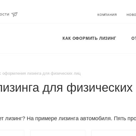
ВОСТИ
КОМПАНИЯ
НОВ
КАК ОФОРМИТЬ ЛИЗИНГ
О
с оформления лизинга для физических лиц
изинга для физических
ет лизинг? На примере лизинга автомобиля. Пять пр