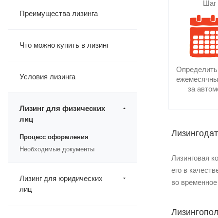
Шаг
Преимущества лизинга
Что можно купить в лизинг
Определить
Условия лизинга
ежемесячны
за авто
Лизинг для физических
лиц
Лизингода
Процесс оформления
Необходимые документы
Лизинговая к
его в качест
Лизинг для юридических
во временное
лиц
Лизингопол