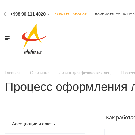
+998 90 111 4020
ЗАКАЗАТЬ ЗВОНОК
ПОДПИСАТЬСЯ НА НО
Главная
О лизинге
Лизинг для физических лиц
Процес
Процесс оформления л
Как работа
Ассоциации и союзы