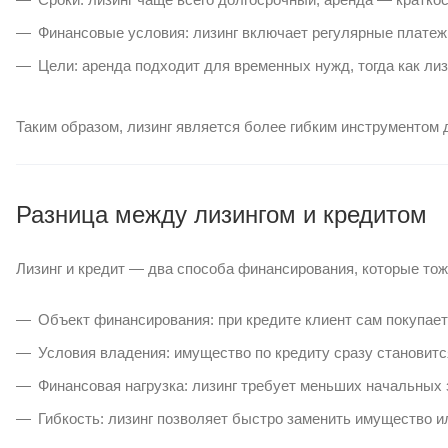
Финансовые условия: лизинг включает регулярные платеж
Цели: аренда подходит для временных нужд, тогда как лиз
Таким образом, лизинг является более гибким инструментом
Разница между лизингом и кредитом
Лизинг и кредит — два способа финансирования, которые тож
Объект финансирования: при кредите клиент сам покупает 
Условия владения: имущество по кредиту сразу становится
Финансовая нагрузка: лизинг требует меньших начальных з
Гибкость: лизинг позволяет быстро заменить имущество ил