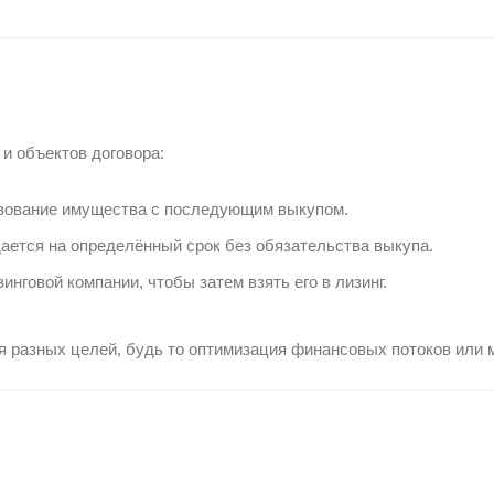
 и объектов договора:
ьзование имущества с последующим выкупом.
ается на определённый срок без обязательства выкупа.
нговой компании, чтобы затем взять его в лизинг.
я разных целей, будь то оптимизация финансовых потоков или 