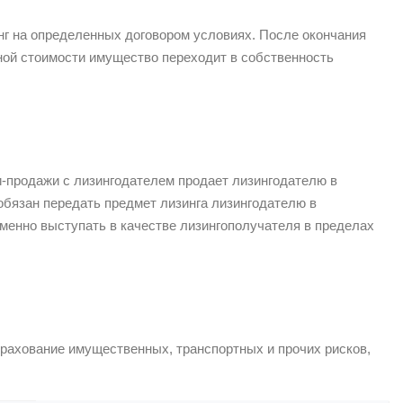
нг на определенных договором условиях. После окончания
пной стоимости имущество переходит в собственность
и-продажи с лизингодателем продает лизингодателю в
бязан передать предмет лизинга лизингодателю в
менно выступать в качестве лизингополучателя в пределах
трахование имущественных, транспортных и прочих рисков,