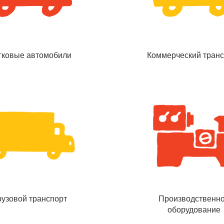
гковые автомобили
Коммерческий транс
рузовой транспорт
Производственн
оборудование