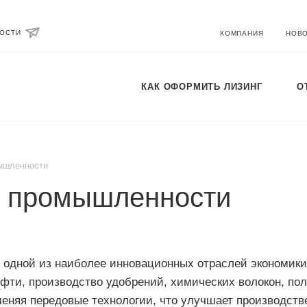
ВОСТИ
КОМПАНИЯ
НОВ
КАК ОФОРМИТЬ ЛИЗИНГ
О
ышленности
й промышленности
одной из наиболее инновационных отраслей экономики.
нефти, производство удобрений, химических волокон, п
меняя передовые технологии, что улучшает производст