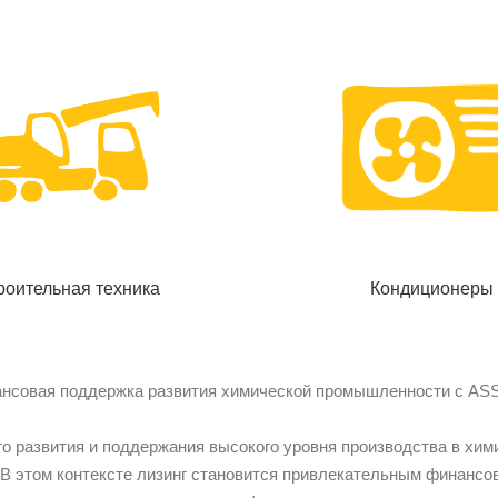
роительная техника
Кондиционеры
ансовая поддержка развития химической промышленности с A
го развития и поддержания высокого уровня производства в х
 В этом контексте лизинг становится привлекательным финан