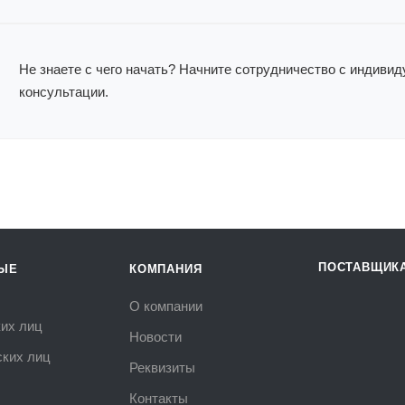
Не знаете с чего начать? Начните сотрудничество с индиви
консультации.
ПОСТАВЩИК
ЫЕ
КОМПАНИЯ
О компании
их лиц
Новости
ких лиц
Реквизиты
Контакты