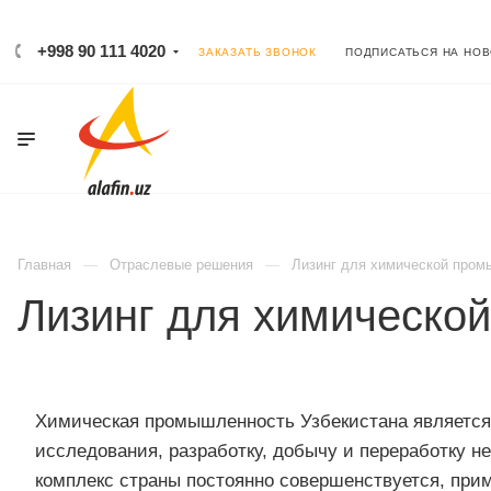
+998 90 111 4020
ЗАКАЗАТЬ ЗВОНОК
ПОДПИСАТЬСЯ НА НО
Главная
Отраслевые решения
Лизинг для химической пром
Лизинг для химическо
Химическая промышленность Узбекистана является 
исследования, разработку, добычу и переработку 
комплекс страны постоянно совершенствуется, при