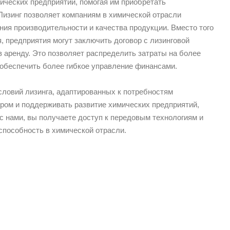
ческих предприятий, помогая им приобретать
Лизинг позволяет компаниям в химической отрасли
ия производительности и качества продукции. Вместо того
 предприятия могут заключить договор с лизинговой
в аренду. Это позволяет распределить затраты на более
 обеспечить более гибкое управление финансами.
ловий лизинга, адаптированных к потребностям
ом и поддерживать развитие химических предприятий,
 нами, вы получаете доступ к передовым технологиям и
способность в химической отрасли.