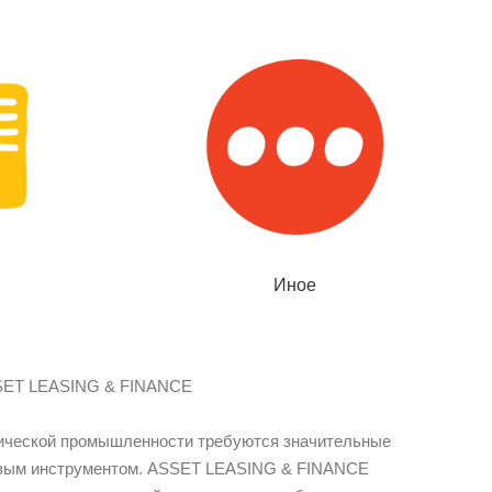
Иное
SSET LEASING & FINANCE
имической промышленности требуются значительные
совым инструментом. ASSET LEASING & FINANCE