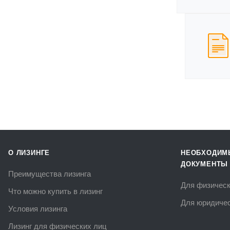
О ЛИЗИНГЕ
НЕОБХОДИМ
ДОКУМЕНТЫ
Преимущества лизинга
Для физическ
Что можно купить в лизинг
Для юридичес
Условия лизинга
Лизинг для физических лиц