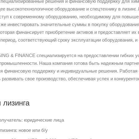
специализированные решения и финансовую поддержку для хими
ее высокотехнологичное оборудование и спецтехнику в лизинг. 
ступ к современному оборудованию, необходимому для повышен
 же инвестировать значительные суммы в покупку оборудования,
которая финансирует приобретение активов и предоставляет их 
период, соответствующий сроку эксплуатации оборудования, и
NG & FINANCE специализируется на предоставлении гибких ус
промышленности. Наша компания готова быть надежным партнер
я финансовую поддержку и индивидуальные решения. Работая с
 развивать свое производство, обеспечивая успех и конкуренто
 лизинга
олучатель: юридические лица
изинга: новое или б/у