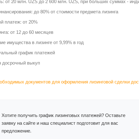
ь: от 20 млн. UZS до 2 600 млн. UZS, при больших суммах - ин
нансирования: до 80% от стоимости предмета лизинга
й платеж: от 20%
нга: от 12 до 60 месяцев
ие имущества в лизинге от 9,99% в год
альный график платежей
 досрочный выкуп
обходимых документов для оформления лизинговой сделки дос
Хотите получить график лизинговых платежей? Оставьте
заявку на сайте и наш специалист подготовит для вас
предложение.