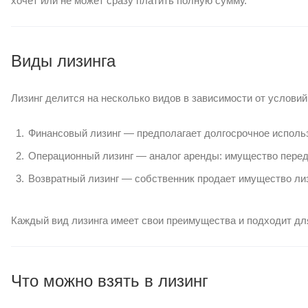
хочет или не может сразу платить полную сумму.
Виды лизинга
Лизинг делится на несколько видов в зависимости от условий
Финансовый лизинг — предполагает долгосрочное испол
Операционный лизинг — аналог аренды: имущество перед
Возвратный лизинг — собственник продает имущество лизи
Каждый вид лизинга имеет свои преимущества и подходит дл
Что можно взять в лизинг