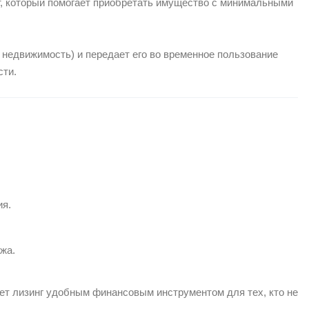
нт, который помогает приобретать имущество с минимальными
 недвижимость) и передает его во временное пользование
сти.
ия.
жа.
ет лизинг удобным финансовым инструментом для тех, кто не