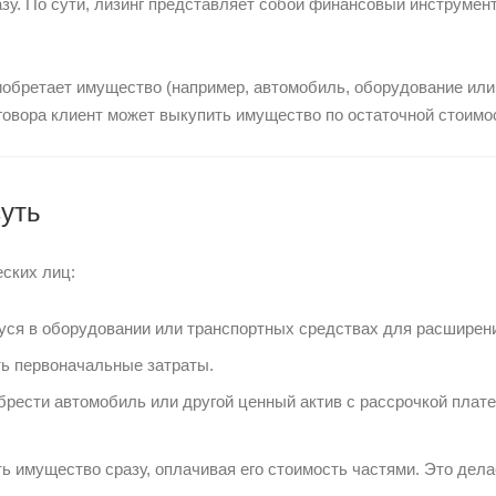
азу. По сути, лизинг представляет собой финансовый инструме
риобретает имущество (например, автомобиль, оборудование или
говора клиент может выкупить имущество по остаточной стоимо
суть
еских лиц:
уся в оборудовании или транспортных средствах для расширен
ть первоначальные затраты.
рести автомобиль или другой ценный актив с рассрочкой плате
 имущество сразу, оплачивая его стоимость частями. Это дела