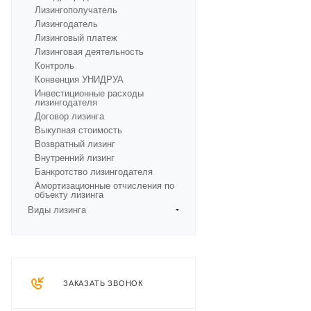
Лизингополучатель
Лизингодатель
Лизинговый платеж
Лизинговая деятельность
Контроль
Конвенция УНИДРУА
Инвестиционные расходы
лизингодателя
Договор лизинга
Выкупная стоимость
Возвратный лизинг
Внутренний лизинг
Банкротство лизингодателя
Амортизационные отчисления по
объекту лизинга
Виды лизинга
ЗАКАЗАТЬ ЗВОНОК