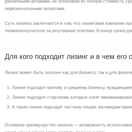
различными активами, не оплачивая их полную стоимость ср
первоначальными затратами.
Суть лизинга заключается в том, что лизинговая компания п
лизингополучателю за регулярные платежи. В конце срока до
Для кого подходит лизинг и в чем его 
Лизинг может быть полезен как для бизнеса, так и для физич
Лизинг подходит малому и среднему бизнесу, нуждающем
Лизинг подходит стартапам, которые хотят минимизирова
А также лизинг подходит частным лицам, желающим приоб
Основное преимущество лизинга — возможность использовать