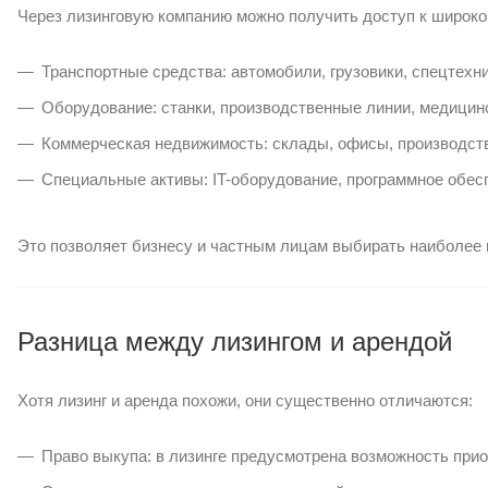
Через лизинговую компанию можно получить доступ к широк
Транспортные средства: автомобили, грузовики, спецтехни
Оборудование: станки, производственные линии, медицинс
Коммерческая недвижимость: склады, офисы, производст
Специальные активы: IT-оборудование, программное обес
Это позволяет бизнесу и частным лицам выбирать наиболее
Разница между лизингом и арендой
Хотя лизинг и аренда похожи, они существенно отличаются:
Право выкупа: в лизинге предусмотрена возможность прио