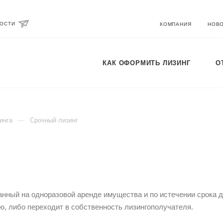
ВОСТИ
КОМПАНИЯ
НОВ
КАК ОФОРМИТЬ ЛИЗИНГ
О
инга
Срочный лизинг
ванный на одноразовой аренде имущества и по истечении срока д
ю, либо переходит в собственность лизингополучателя.