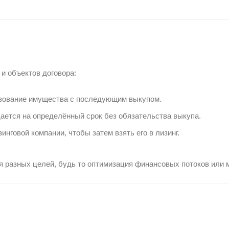
 и объектов договора:
ьзование имущества с последующим выкупом.
ается на определённый срок без обязательства выкупа.
нговой компании, чтобы затем взять его в лизинг.
я разных целей, будь то оптимизация финансовых потоков или 