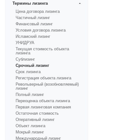
Термины лизинга
Цена договора лизинга
Частичный лизинг
Финансовый лизинг
Условия договора лизинга
Исламский лизинг
УНИДРУА
Текущая стоимость объекта
лизинга
Сублизинг
Срочный лизинг
Срок лизинга
Регистрация объекта лизинга
Револьверный (возобновляемый)
лизинг
Полный лизинг
Переоценка объекта лизинга
Первая лизинговая компания
Остаточная стоимость
Оперативный лизинг
Объект лизинга
Мокрый лизинг
Международный лизинг