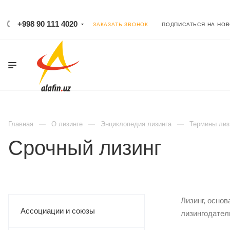
+998 90 111 4020
ЗАКАЗАТЬ ЗВОНОК
ПОДПИСАТЬСЯ НА НО
Главная
О лизинге
Энциклопедия лизинга
Термины лиз
Срочный лизинг
Лизинг, осно
Ассоциации и союзы
лизингодател