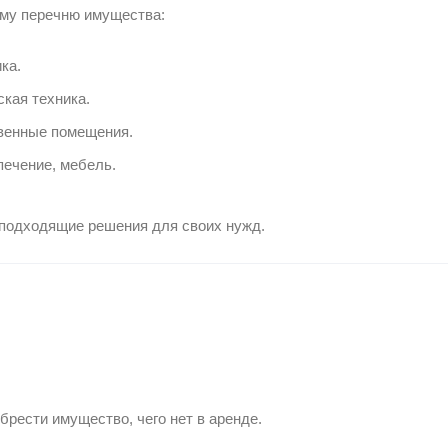
ому перечню имущества:
ка.
кая техника.
венные помещения.
печение, мебель.
 подходящие решения для своих нужд.
брести имущество, чего нет в аренде.