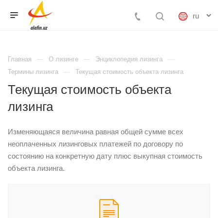
Главная
О лизинге
Энциклопедия лизинга
Термины лизинга
Текущая стоимость объекта лизинга
Текущая стоимость объекта
лизинга
Изменяющаяся величина равная общей сумме всех
неоплаченных лизинговых платежей по договору по
состоянию на конкретную дату плюс выкупная стоимость
объекта лизинга.