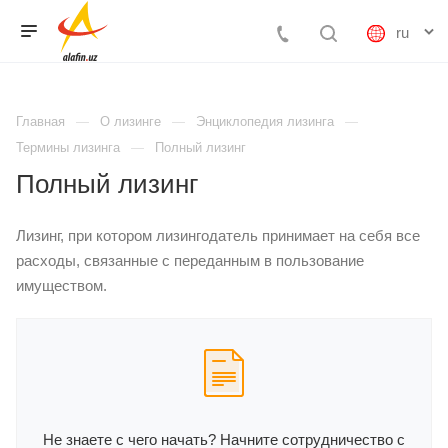
Главная
О лизинге
Энциклопедия лизинга
Термины лизинга
Полный лизинг
Полный лизинг
Лизинг, при котором лизингодатель принимает на себя все
расходы, связанные с переданным в пользование
имуществом.
Не знаете с чего начать? Начните сотрудничество с