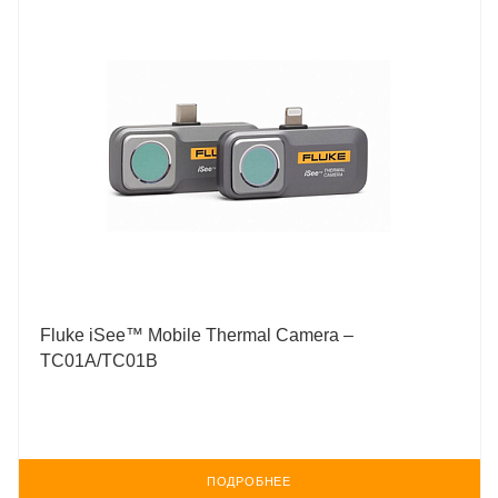
Fluke iSee™ Mobile Thermal Camera –
TC01A/TC01B
ПОДРОБНЕЕ