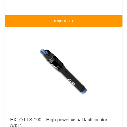
ПОДРОБНЕЕ
EXFO FLS-190 – High-power visual fault locator
(VFL)