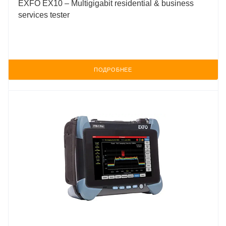
EXFO EX10 – Multigigabit residential & business
services tester
ПОДРОБНЕЕ