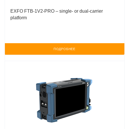
EXFO FTB-1V2-PRO – single- or dual-carrier
platform
ПОДРОБНЕЕ