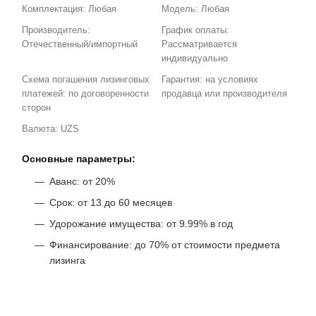
Комплектация: Любая
Модель: Любая
Производитель:
График оплаты:
Отечественный/импортный
Рассматривается
индивидуально
Схема погашения лизинговых
Гарантия: на условиях
платежей: по договоренности
продавца или производителя
сторон
Валюта: UZS
Основные параметры:
Аванс: от 20%
Срок: от 13 до 60 месяцев
Удорожание имущества: от 9.99% в год
Финансирование: до 70% от стоимости предмета
лизинга