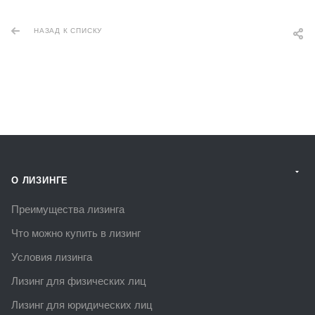
НАЗАД К СПИСКУ
О ЛИЗИНГЕ
Преимущества лизинга
Что можно купить в лизинг
Условия лизинга
Лизинг для физических лиц
Лизинг для юридических лиц