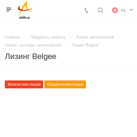
Главная
Предметы лизинга
Лизинг автомобилей
Лизинг легковых автомобилей
Лизинг Belgee
Лизинг Belgee
Физическим лицам
Юридическим лицам