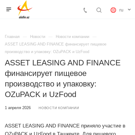
Главная
Новости
Новости компании
ASSET LEASING AND FINANCE финансирует пищевое
производство и упаковку: OZuPACK и UzFood
ASSET LEASING AND FINANCE
финансирует пищевое
производство и упаковку:
OZuPACK и UzFood
1 апреля 2026
НОВОСТИ КОМПАНИИ
ASSET LEASING AND FINANCE приняло участие в
OZuPACK и UzFood в Ташкенте. Для пищевого