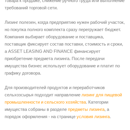
товара к продаже, снижение ручного труда или выполнение
требований торговой сети.
Лизинг полезен, когда предприятию нужен рабочий участок,
но покупка полного комплекта сразу перегружает бюджет.
Компания выбирает оборудование и поставщика,
поставщик фиксирует состав поставки, стоимость и сроки,
а ASSET LEASING AND FINANCE финансирует
приобретение предмета лизинга. После передачи
имущества бизнес использует оборудование и платит по
графику договора.
Для производителей продуктов и переработчиков
сельхозсырья подходит направление
лизинг для пищевой
промышленности и сельского хозяйства
. Категории
имущества собраны в разделе
предметы лизинга
, а
порядок оформления - на странице
условия лизинга
.