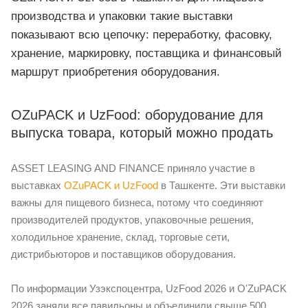
производства и упаковки такие выставки
показывают всю цепочку: переработку, фасовку,
хранение, маркировку, поставщика и финансовый
маршрут приобретения оборудования.
OZuPACK и UzFood: оборудование для
выпуска товара, который можно продать
ASSET LEASING AND FINANCE приняло участие в
выставках
OZuPACK и UzFood
в Ташкенте. Эти выставки
важны для пищевого бизнеса, потому что соединяют
производителей продуктов, упаковочные решения,
холодильное хранение, склад, торговые сети,
дистрибьюторов и поставщиков оборудования.
По информации Узэкспоцентра, UzFood 2026 и O'ZuPACK
2026 заняли все павильоны и объединили свыше 500