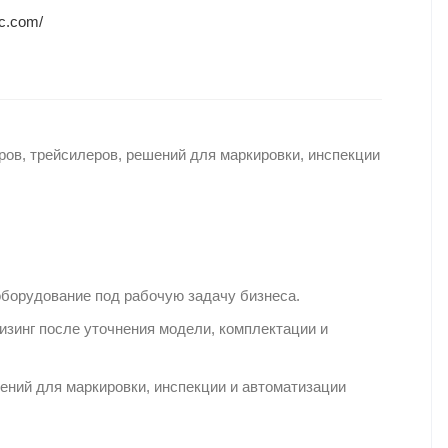
ac.com/
в, трейсилеров, решений для маркировки, инспекции
оборудование под рабочую задачу бизнеса.
зинг после уточнения модели, комплектации и
ний для маркировки, инспекции и автоматизации