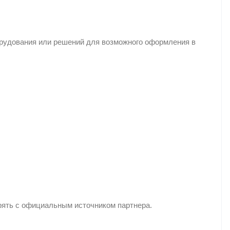
орудования или решений для возможного оформления в
рять с официальным источником партнера.