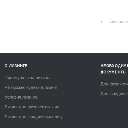
СПИСОК П
О ЛИЗИНГЕ
НЕОБХОДИМ
ДОКУМЕНТЫ
Преимущества лизинга
Для физическ
Что можно купить в лизинг
Для юридичес
Условия лизинга
Лизинг для физических лиц
Лизинг для юридических лиц