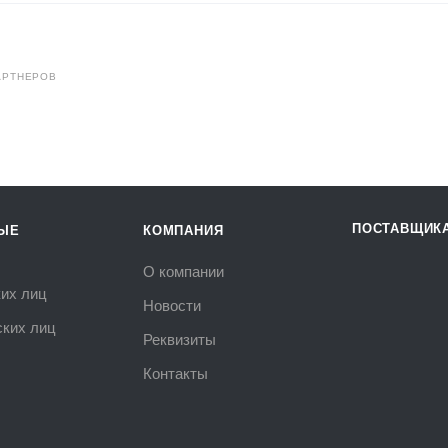
АРТНЕРОВ
ПОСТАВЩИК
ЫЕ
КОМПАНИЯ
О компании
их лиц
Новости
ких лиц
Реквизиты
Контакты