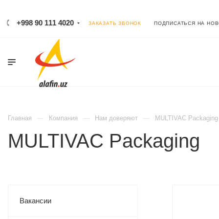
+998 90 111 4020
ЗАКАЗАТЬ ЗВОНОК
ПОДПИСАТЬСЯ НА НО
Главная
Компания
Нам доверяют
MULTIVAC Packaging
MULTIVAC Packaging
Вакансии