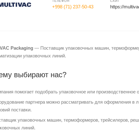
ТЕЛЕФОН
САЙТ
+998 (71) 237-50-43
https://multiv
VAC Packaging
— Поставщик упаковочных машин, термоформеро
матизации упаковочных линий.
ему выбирают нас?
пания помогает подобрать упаковочное или производственное 
рудование партнера можно рассматривать для оформления в ли
овий поставки.
тавщик упаковочных машин, термоформеров, трейсилеров, реше
ковочных линий.