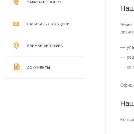
ЗАКАЗАТЬ ЗВОНОК
Наш
Через
НАПИСАТЬ СООБЩЕНИЕ
лизинг
БЛИЖАЙШИЙ ОФИС
упа
реш
кон
ДОКУМЕНТЫ
Офици
Наш
Конта