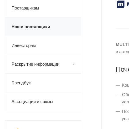
Поставщикам
Наши поставщики
MULTI
Инвесторам
и авто
Раскрытие информации
Поч
Брендбук
Ком
Обо
Ассоциации и союзы
усл
Пос
упа