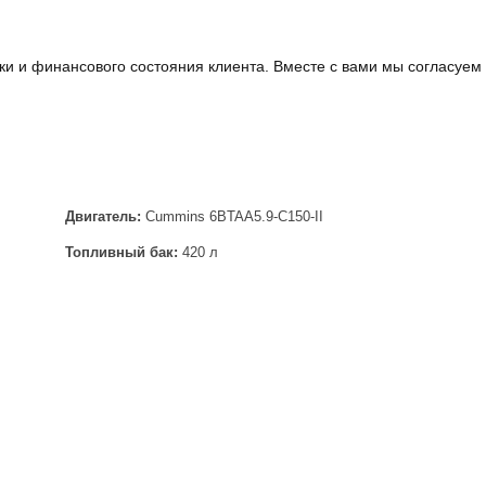
ки и финансового состояния клиента. Вместе с вами мы согласуем
Двигатель:
Cummins 6BTAA5.9-C150-II
Топливный бак:
420 л