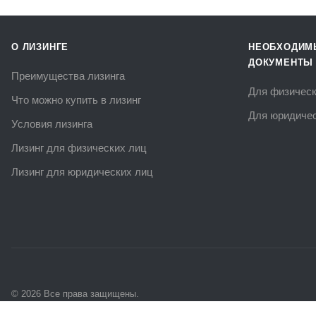
О ЛИЗИНГЕ
НЕОБХОДИМ
ДОКУМЕНТЫ
Преимущества лизинга
Для физическ
Что можно купить в лизинг
Для юридичес
Условия лизинга
Лизинг для физических лиц
Лизинг для юридических лиц
© 2026 Все права защищены.