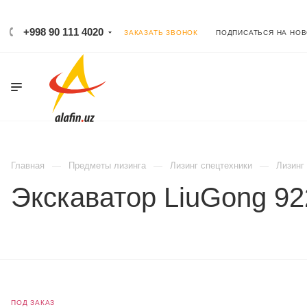
+998 90 111 4020
ЗАКАЗАТЬ ЗВОНОК
ПОДПИСАТЬСЯ НА НО
Главная
Предметы лизинга
Лизинг спецтехники
Лизинг
Экскаватор LiuGong 9
ПОД ЗАКАЗ