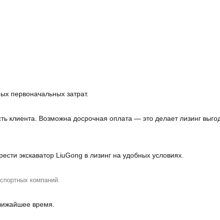
ных первоначальных затрат.
ть клиента. Возможна досрочная оплата — это делает лизинг выго
сти экскаватор LiuGong в лизинг на удобных условиях.
нспортных компаний.
лижайшее время.