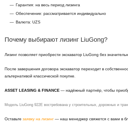
Гарантия: на весь период лизинга
Обеспечение: рассматривается индивидуально
Валюта: UZS
Почему выбирают лизинг LiuGong?
Лизинг позволяет приобрести экскаватор LiuGong без значитель
После завершения договора экскаватор переходит в собственнос
альтернативой классической покупке.
ASSET LEASING & FINANCE
— надёжный партнёр, чтобы приобре
Модель LiuGong 922E востребована у строительных, дорожных и тра
Оставьте
заявку на лизинг
— наш менеджер свяжется с вами в б