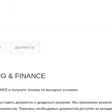
И
ДОКУМЕНТЫ
NG & FINANCE
NCE и получите технику на выгодных условиях.
редоставить документы и дождаться решения. Мы принимаем решени
окументов. Перечень необходимых документов доступен во вкладк