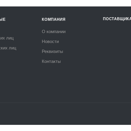
ПОСТАВЩИК
ЫЕ
КОМПАНИЯ
О компании
их лиц
Новости
ких лиц
Реквизиты
Контакты