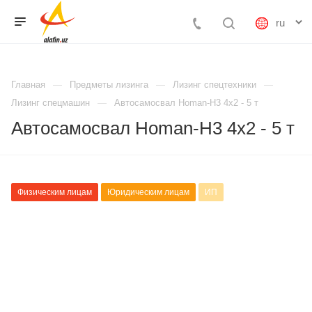
Главная
Предметы лизинга
Лизинг спецтехники
Лизинг спецмашин
Автосамосвал Homan-H3 4x2 - 5 т
Автосамосвал Homan-H3 4x2 - 5 т
Физическим лицам
Юридическим лицам
ИП