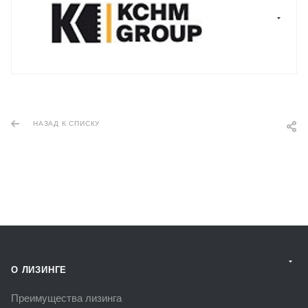
НАЗАД К СПИСКУ
О ЛИЗИНГЕ
Преимущества лизинга