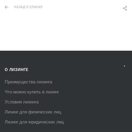
НАЗАД К СПИСКУ
О ЛИЗИНГЕ
Преимущества лизинга
Что можно купить в лизинг
Условия лизинга
Лизинг для физических лиц
Лизинг для юридических лиц