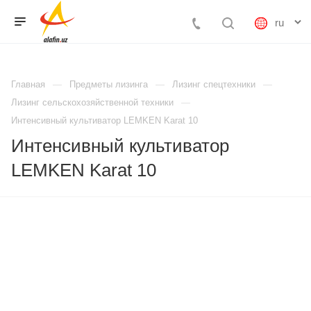
Главная
Предметы лизинга
Лизинг спецтехники
Лизинг сельскохозяйственной техники
Интенсивный культиватор LEMKEN Karat 10
Интенсивный культиватор
LEMKEN Karat 10