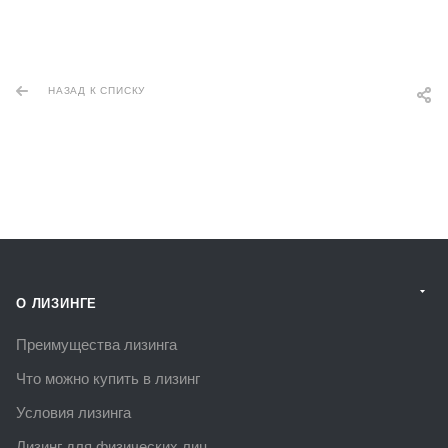
НАЗАД К СПИСКУ
О ЛИЗИНГЕ
Преимущества лизинга
Что можно купить в лизинг
Условия лизинга
Лизинг для физических лиц