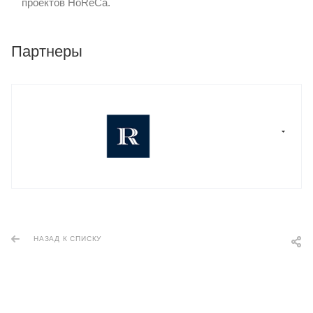
проектов HoReCa.
Партнеры
НАЗАД К СПИСКУ