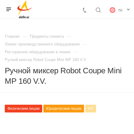
Главная
Предметы лизинга
Лизинг производственного оборудования
Ресторанное оборудование в лизинг
Ручной миксер Robot Coupe Mini MP 160 V.V.
Ручной миксер Robot Coupe Mini
MP 160 V.V.
Физическим лицам
Юридическим лицам
ИП