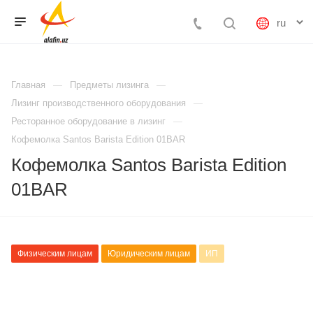
Главная
Предметы лизинга
Лизинг производственного оборудования
Ресторанное оборудование в лизинг
Кофемолка Santos Barista Edition 01BAR
Кофемолка Santos Barista Edition
01BAR
Физическим лицам
Юридическим лицам
ИП