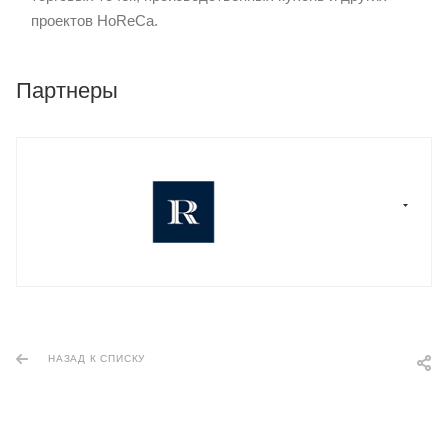
проектов HoReCa.
Партнеры
НАЗАД К СПИСКУ