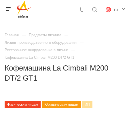
Главная
Предметы лизинга
Лизинг производственного оборудования
Ресторанное оборудование в лизинг
Кофемашина La Cimbali M200 DT/2 GT1
Кофемашина La Cimbali M200
DT/2 GT1
Физическим лицам
Юридическим лицам
ИП