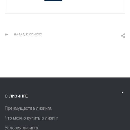
НАЗАД К СПИСКУ
О ЛИЗИНГЕ
Преимущества лизинга
Что можно купить в лизинг
Условия лизинга