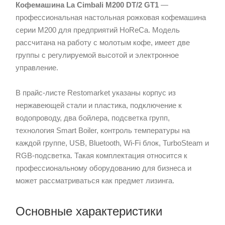
Кофемашина La Cimbali M200 DT/2 GT1
—
профессиональная настольная рожковая кофемашина
серии M200 для предприятий HoReCa. Модель
рассчитана на работу с молотым кофе, имеет две
группы с регулируемой высотой и электронное
управление.
В прайс-листе Restomarket указаны корпус из
нержавеющей стали и пластика, подключение к
водопроводу, два бойлера, подсветка групп,
технология Smart Boiler, контроль температуры на
каждой группе, USB, Bluetooth, Wi-Fi блок, TurboSteam и
RGB-подсветка. Такая комплектация относится к
профессиональному оборудованию для бизнеса и
может рассматриваться как предмет лизинга.
Основные характеристики