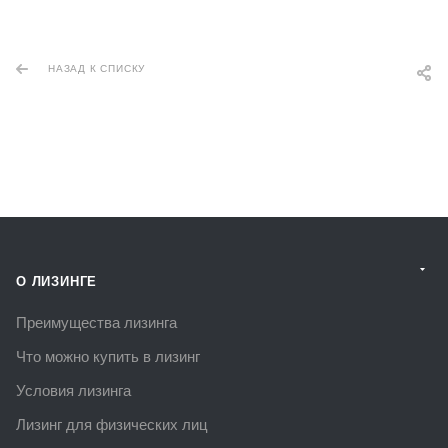
НАЗАД К СПИСКУ
О ЛИЗИНГЕ
Преимущества лизинга
Что можно купить в лизинг
Условия лизинга
Лизинг для физических лиц