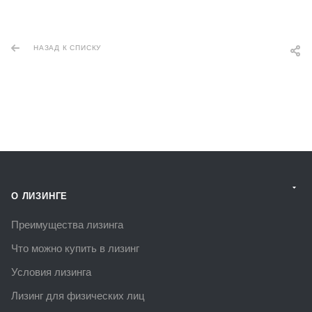
НАЗАД К СПИСКУ
О ЛИЗИНГЕ
Преимущества лизинга
Что можно купить в лизинг
Условия лизинга
Лизинг для физических лиц