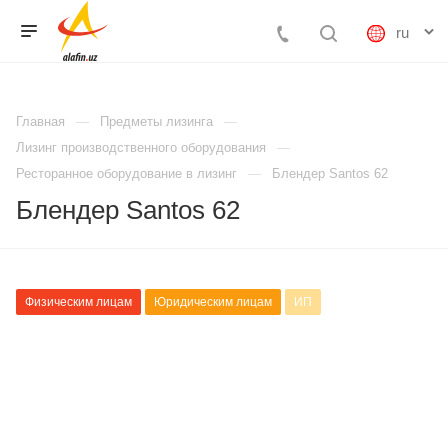
Главная
Предметы лизинга
Лизинг производственного оборудования
Ресторанное оборудование в лизинг
Блендер Santos 62
Блендер Santos 62
Физическим лицам
Юридическим лицам
ИП