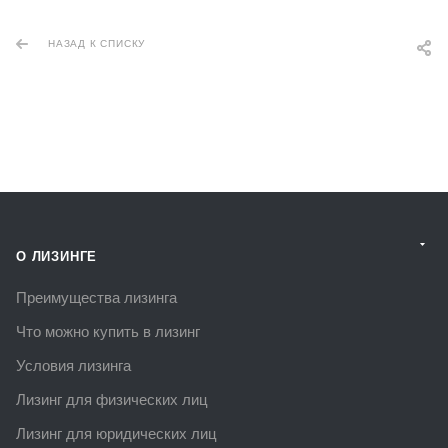
НАЗАД К СПИСКУ
О ЛИЗИНГЕ
Преимущества лизинга
Что можно купить в лизинг
Условия лизинга
Лизинг для физических лиц
Лизинг для юридических лиц