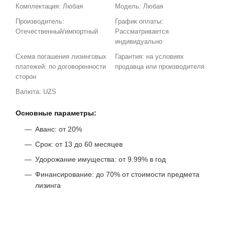
Комплектация: Любая
Модель: Любая
Производитель:
График оплаты:
Отечественный/импортный
Рассматривается
индивидуально
Схема погашения лизинговых
Гарантия: на условиях
платежей: по договоренности
продавца или производителя
сторон
Валюта: UZS
Основные параметры:
Аванс: от 20%
Срок: от 13 до 60 месяцев
Удорожание имущества: от 9.99% в год
Финансирование: до 70% от стоимости предмета
лизинга