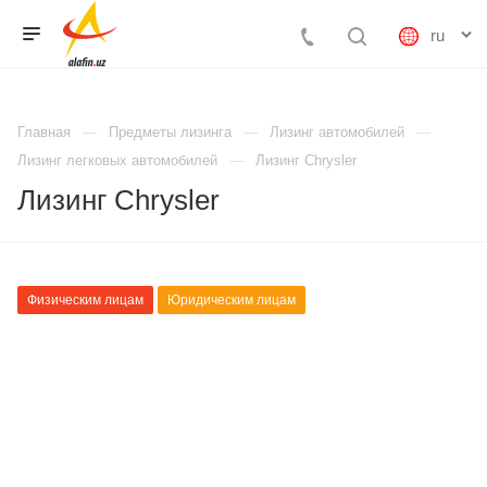
Главная
Предметы лизинга
Лизинг автомобилей
Лизинг легковых автомобилей
Лизинг Chrysler
Лизинг Chrysler
Физическим лицам
Юридическим лицам