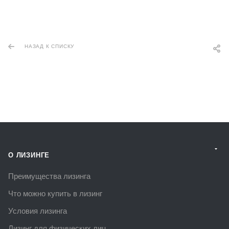
НАЗАД К СПИСКУ
О ЛИЗИНГЕ
Преимущества лизинга
Что можно купить в лизинг
Условия лизинга
Лизинг для физических лиц