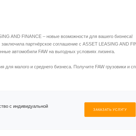
NG AND FINANCE – новые возможности для вашего бизнеса!
 заключила партнёрское соглашение с ASSET LEASING AND F
анные автомобили FAW на выгодных условиях лизинга.
 для малого и среднего бизнеса. Получите FAW грузовики и сп
ество с индивидуальной
ЗАКАЗАТЬ УСЛУГУ