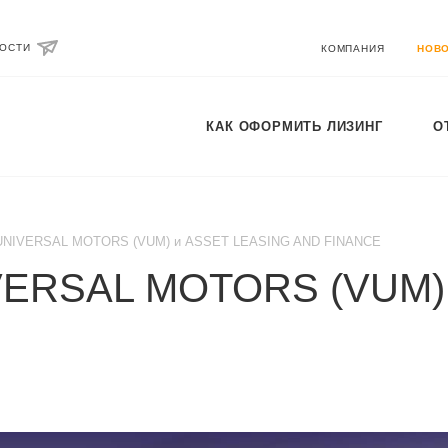
ВОСТИ
КОМПАНИЯ
НОВ
КАК ОФОРМИТЬ ЛИЗИНГ
О
 UNIVERSAL MOTORS (VUM) и ASSET LEASING AND FINANCE
IVERSAL MOTORS (VUM)