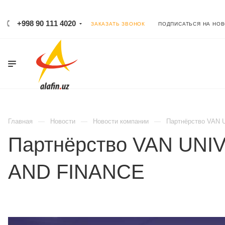
+998 90 111 4020
ЗАКАЗАТЬ ЗВОНОК
ПОДПИСАТЬСЯ НА НО
Главная
Новости
Новости компании
Партнёрство VAN
Партнёрство VAN UN
AND FINANCE