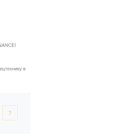
INANCE!
ецтехнику в