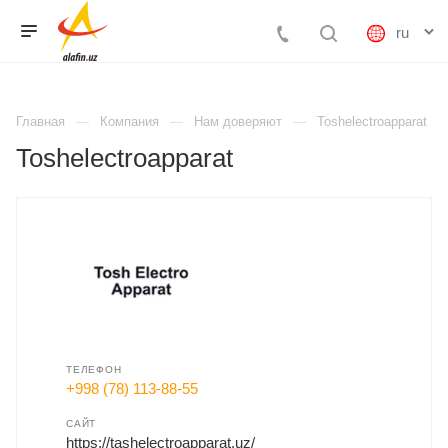
Главная
Компания
Нам доверяют
Toshelectroapparat
Toshelectroapparat
ТЕЛЕФОН
+998 (78) 113-88-55
САЙТ
https://tashelectroapparat.uz/