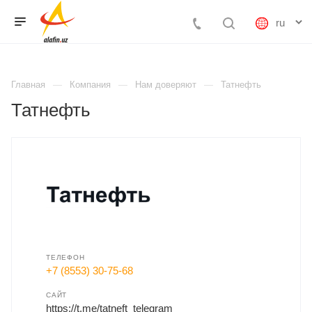
Главная
Компания
Нам доверяют
Татнефть
Татнефть
ТЕЛЕФОН
+7 (8553) 30-75-68
САЙТ
https://t.me/tatneft_telegram