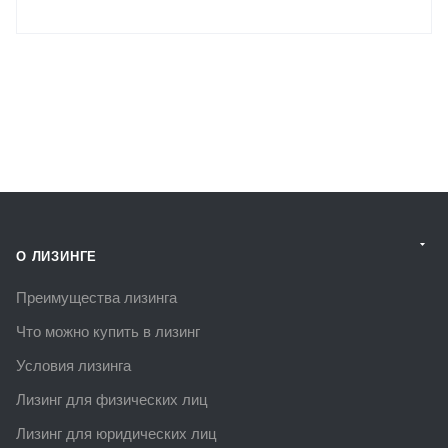
О ЛИЗИНГЕ
Преимущества лизинга
Что можно купить в лизинг
Условия лизинга
Лизинг для физических лиц
Лизинг для юридических лиц