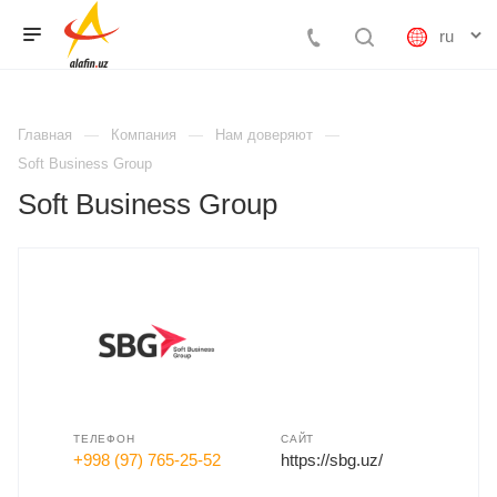
Главная
Компания
Нам доверяют
Soft Business Group
Soft Business Group
ТЕЛЕФОН
САЙТ
+998 (97) 765-25-52
https://sbg.uz/