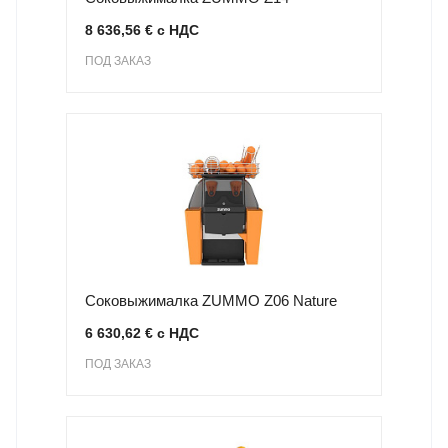
8 636,56 € с НДС
ПОД ЗАКАЗ
Соковыжималка ZUMMO Z06 Nature
6 630,62 € с НДС
ПОД ЗАКАЗ