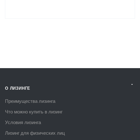
О ЛИЗИНГЕ
Преимущества лизинга
Что можно купить в лизинг
Условия лизинга
Лизинг для физических лиц