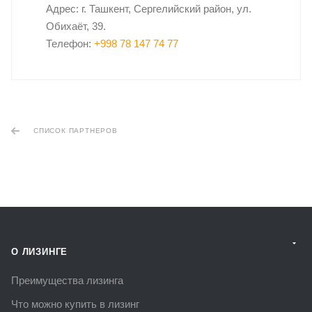
Адрес: г. Ташкент, Сергелийский район, ул.
Обихаёт, 39.
Телефон:
+998 78 147 74 77
СПИСОК ПАРТНЕРОВ
О ЛИЗИНГЕ
Преимущества лизинга
Что можно купить в лизинг