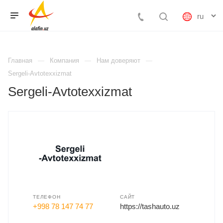
Главная
Компания
Нам доверяют
Sergeli-Avtotexxizmat
Sergeli-Avtotexxizmat
ТЕЛЕФОН
САЙТ
+998 78 147 74 77
https://tashauto.uz