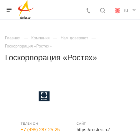
Главная
Компания
Нам доверяют
Госкорпорация «Ростех»
Госкорпорация «Ростех»
ТЕЛЕФОН
САЙТ
+7 (495) 287-25-25
https://rostec.ru/