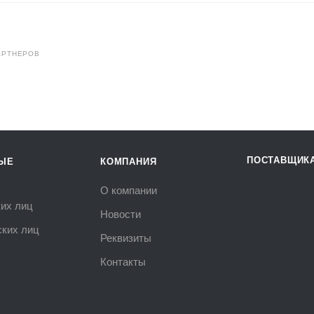
АРТНЕРОВ
ПОСТАВЩИК
ЫЕ
КОМПАНИЯ
О компании
их лиц
Новости
ких лиц
Реквизиты
Контакты