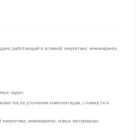
инг, работающий в атомной энергетике, инжиниринге,
ных задач.
зинг после уточнения комплектации, стоимости и
энергетике, инжиниринге, новых материалах,