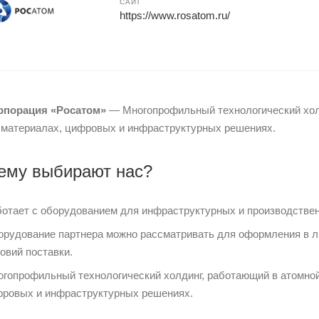
САЙТ
https://www.rosatom.ru/
рпорация «Росатом»
— Многопрофильный технологический холд
 материалах, цифровых и инфраструктурных решениях.
ему выбирают нас?
отает с оборудованием для инфраструктурных и производствен
рудование партнера можно рассматривать для оформления в ли
овий поставки.
гопрофильный технологический холдинг, работающий в атомной 
ровых и инфраструктурных решениях.