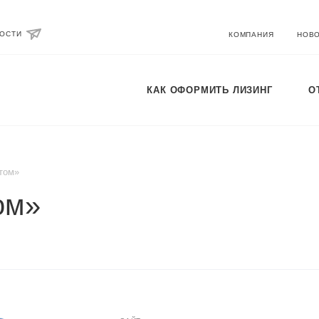
ВОСТИ
КОМПАНИЯ
НОВ
КАК ОФОРМИТЬ ЛИЗИНГ
О
том»
ом»