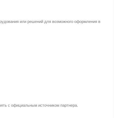
орудования или решений для возможного оформления в
рять с официальным источником партнера.