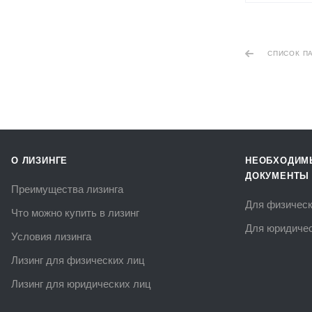
СПИСОК П
О ЛИЗИНГЕ
НЕОБХОДИМ
ДОКУМЕНТЫ
Преимущества лизинга
Для физическ
Что можно купить в лизинг
Для юридичес
Условия лизинга
Лизинг для физических лиц
Лизинг для юридических лиц