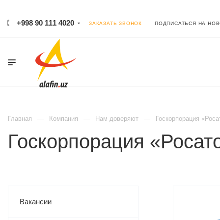
+998 90 111 4020
ЗАКАЗАТЬ ЗВОНОК
ПОДПИСАТЬСЯ НА НО
Главная
Компания
Нам доверяют
Госкорпорация «Роса
Госкорпорация «Росат
Вакансии