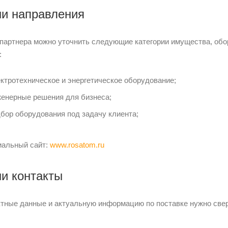
и направления
 партнера можно уточнить следующие категории имущества, об
:
ктротехническое и энергетическое оборудование;
енерные решения для бизнеса;
бор оборудования под задачу клиента;
альный сайт:
www.rosatom.ru
и контакты
ктные данные и актуальную информацию по поставке нужно све