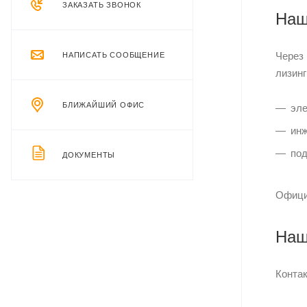
ЗАКАЗАТЬ ЗВОНОК
Наш
Через
НАПИСАТЬ СООБЩЕНИЕ
лизинг
БЛИЖАЙШИЙ ОФИС
эле
инж
под
ДОКУМЕНТЫ
Офици
Наш
Конта