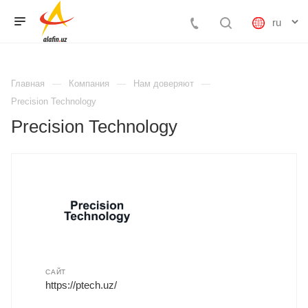
Главная
Компания
Нам доверяют
Precision Technology
Precision Technology
САЙТ
https://ptech.uz/