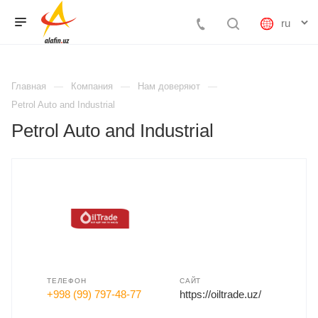
Главная
Компания
Нам доверяют
Petrol Auto and Industrial
Petrol Auto and Industrial
ТЕЛЕФОН
САЙТ
+998 (99) 797-48-77
https://oiltrade.uz/