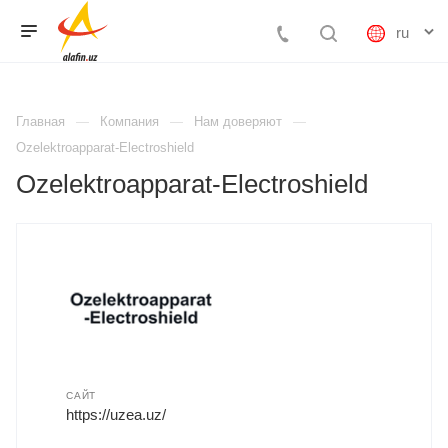
Главная
Компания
Нам доверяют
Ozelektroapparat-Electroshield
Ozelektroapparat-Electroshield
САЙТ
https://uzea.uz/