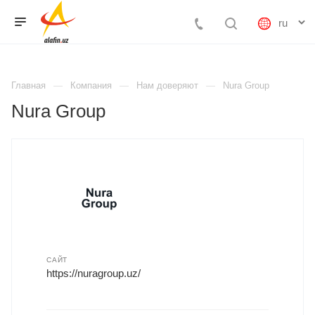
Главная
Компания
Нам доверяют
Nura Group
Nura Group
САЙТ
https://nuragroup.uz/