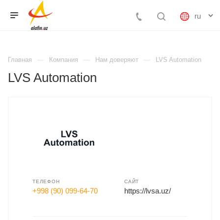
Главная
Компания
Нам доверяют
LVS Automation
LVS Automation
ТЕЛЕФОН
САЙТ
+998 (90) 099-64-70
https://lvsa.uz/