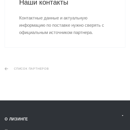
Наши контакты
Контактные данные и актуальную
информацию по поставке нужно сверять с
официальным источником партнера.
СПИСОК ПАРТНЕРОВ
О ЛИЗИНГЕ