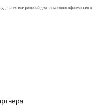
орудования или решений для возможного оформления в
артнера