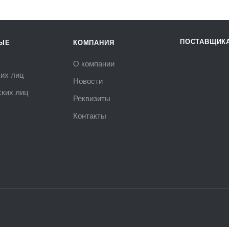
ПОСТАВЩИК
ЫЕ
КОМПАНИЯ
О компании
их лиц
Новости
ких лиц
Реквизиты
Контакты