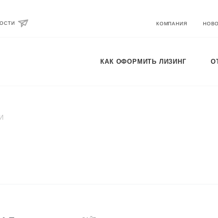
ВОСТИ
КОМПАНИЯ
НОВ
КАК ОФОРМИТЬ ЛИЗИНГ
О
И