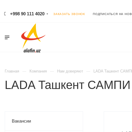
+998 90 111 4020
ЗАКАЗАТЬ ЗВОНОК
ПОДПИСАТЬСЯ НА НО
Главная
Компания
Нам доверяют
LADA Ташкент САМП
LADA Ташкент САМПИ
Вакансии