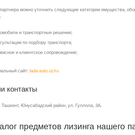
 партнера можно уточнить следующие категории имущества, об
:
омобили и транспортные решения;
сультации по подбору транспорта;
висное и клиентское сопровождение;
альный сайт:
lada-auto.uz/ru
и контакты
 Ташкент, Юнусабадский район, ул. Гуллола, 3A.
алог предметов лизинга нашего п