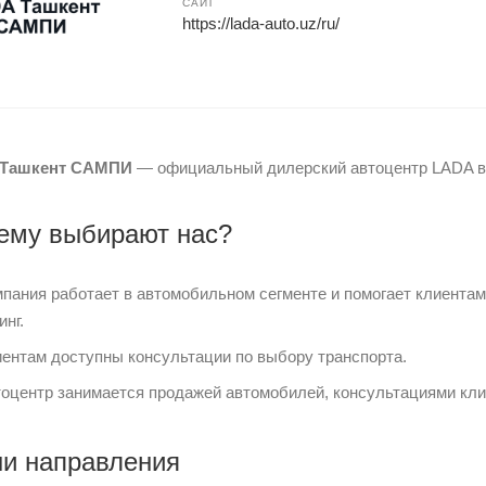
САЙТ
https://lada-auto.uz/ru/
 Ташкент САМПИ
— официальный дилерский автоцентр LADA в
ему выбирают нас?
пания работает в автомобильном сегменте и помогает клиентам
инг.
ентам доступны консультации по выбору транспорта.
оцентр занимается продажей автомобилей, консультациями кл
и направления