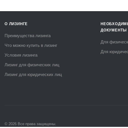
О ЛИЗИНГЕ
НЕОБХОДИМ
ДОКУМЕНТЫ
Преимущества лизинга
Для физическ
Что можно купить в лизинг
Для юридичес
Условия лизинга
Лизинг для физических лиц
Лизинг для юридических лиц
© 2026 Все права защищены.