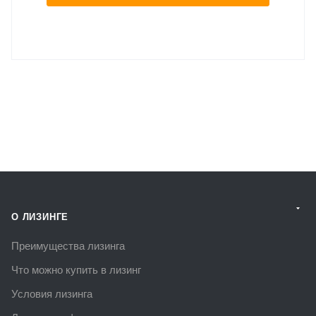
О ЛИЗИНГЕ
Преимущества лизинга
Что можно купить в лизинг
Условия лизинга