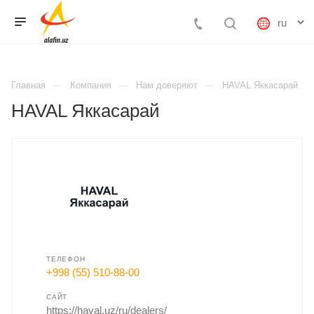
Главная
Компания
Нам доверяют
HAVAL Яккасарай
HAVAL Яккасарай
ТЕЛЕФОН
+998 (55) 510-88-00
САЙТ
https://haval.uz/ru/dealers/