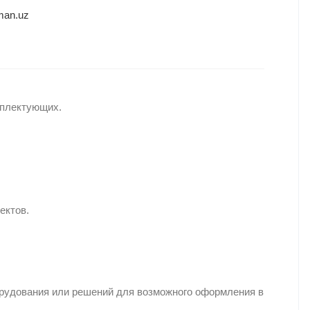
man.uz
мплектующих.
ектов.
орудования или решений для возможного оформления в