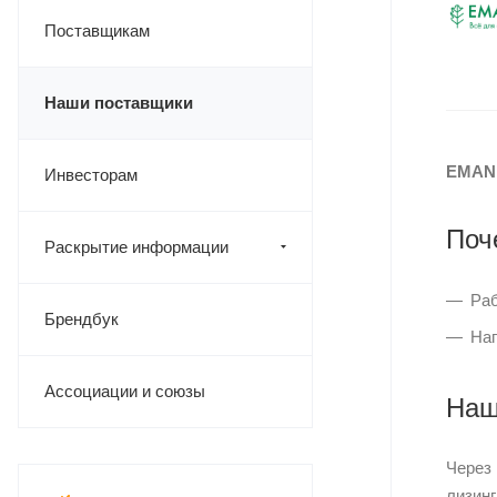
Поставщикам
Наши поставщики
EMAN
Инвесторам
Поч
Раскрытие информации
Раб
Брендбук
Нап
Ассоциации и союзы
Наш
Через
лизинг