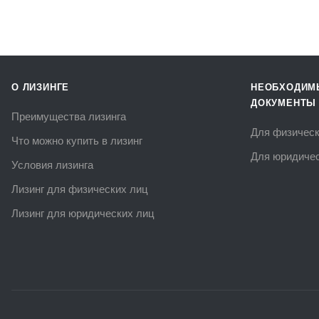
О ЛИЗИНГЕ
НЕОБХОДИМ
ДОКУМЕНТЫ
Преимущества лизинга
Для физическ
Что можно купить в лизинг
Для юридичес
Условия лизинга
Лизинг для физических лиц
Лизинг для юридических лиц