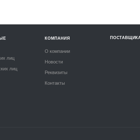
ПОСТАВЩИК
ЫЕ
КОМПАНИЯ
О компании
их лиц
Новости
ких лиц
Реквизиты
Контакты