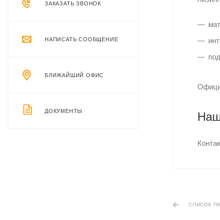
ЗАКАЗАТЬ ЗВОНОК
мат
НАПИСАТЬ СООБЩЕНИЕ
инт
под
БЛИЖАЙШИЙ ОФИС
Офици
ДОКУМЕНТЫ
Наш
Конта
СПИСОК П