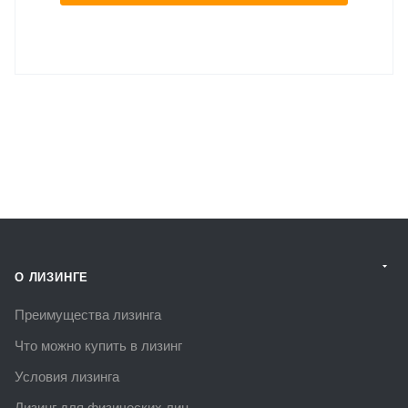
О ЛИЗИНГЕ
Преимущества лизинга
Что можно купить в лизинг
Условия лизинга
Лизинг для физических лиц