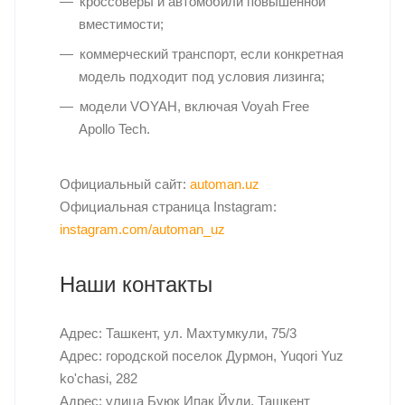
кроссоверы и автомобили повышенной
вместимости;
коммерческий транспорт, если конкретная
модель подходит под условия лизинга;
модели VOYAH, включая Voyah Free
Apollo Tech.
Официальный сайт:
automan.uz
Официальная страница Instagram:
instagram.com/automan_uz
Наши контакты
Адрес: Ташкент, ул. Махтумкули, 75/3
Адрес: городской поселок Дурмон, Yuqori Yuz
ko'chasi, 282
Адрес: улица Буюк Ипак Йули, Ташкент