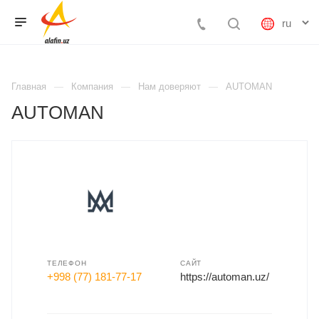
Главная
Компания
Нам доверяют
AUTOMAN
AUTOMAN
ТЕЛЕФОН
САЙТ
+998 (77) 181-77-17
https://automan.uz/