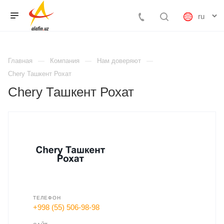
Главная
Компания
Нам доверяют
Chery Ташкент Рохат
Chery Ташкент Рохат
ТЕЛЕФОН
+998 (55) 506-98-98