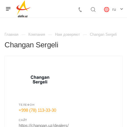
Главная
Компания
Нам доверяют
Changan Sergeli
Changan Sergeli
ТЕЛЕФОН
+998 (78) 113-33-30
САЙТ
https://changan.uz/dealers/