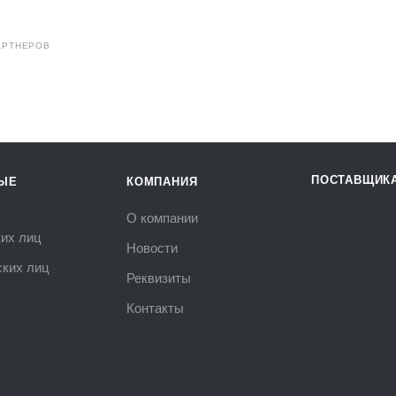
АРТНЕРОВ
ПОСТАВЩИК
ЫЕ
КОМПАНИЯ
О компании
их лиц
Новости
ких лиц
Реквизиты
Контакты