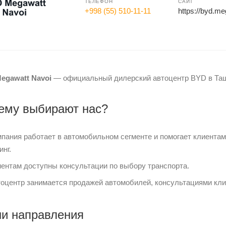
ТЕЛЕФОН
САЙТ
+998 (55) 510-11-11
https://byd.me
egawatt Navoi
— официальный дилерский автоцентр BYD в Таш
ему выбирают нас?
пания работает в автомобильном сегменте и помогает клиентам
инг.
ентам доступны консультации по выбору транспорта.
оцентр занимается продажей автомобилей, консультациями кл
и направления