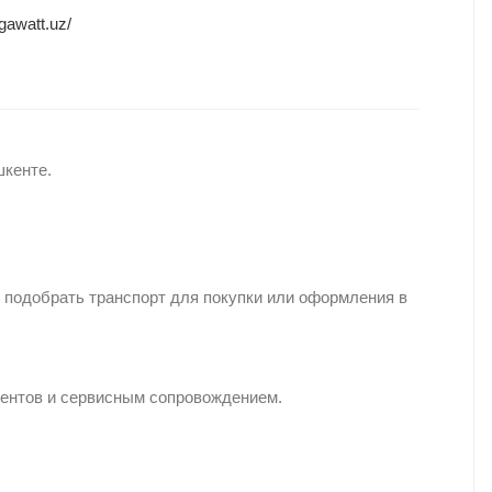
gawatt.uz/
кенте.
 подобрать транспорт для покупки или оформления в
иентов и сервисным сопровождением.