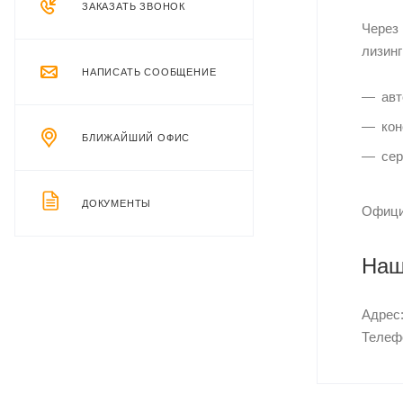
ЗАКАЗАТЬ ЗВОНОК
Через
лизинг
НАПИСАТЬ СООБЩЕНИЕ
авт
кон
БЛИЖАЙШИЙ ОФИС
сер
ДОКУМЕНТЫ
Офици
Наш
Адрес:
Телеф