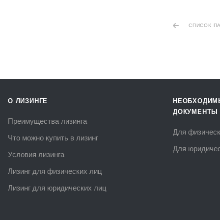
СПИСОК П
О ЛИЗИНГЕ
НЕОБХОДИМ
ДОКУМЕНТЫ
Преимущества лизинга
Для физическ
Что можно купить в лизинг
Для юридичес
Условия лизинга
Лизинг для физических лиц
Лизинг для юридических лиц