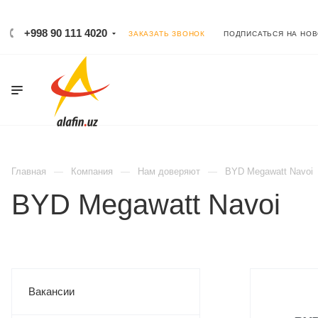
+998 90 111 4020
ЗАКАЗАТЬ ЗВОНОК
ПОДПИСАТЬСЯ НА НО
Главная
Компания
Нам доверяют
BYD Megawatt Navoi
BYD Megawatt Navoi
Вакансии