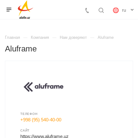
Главная
Компания
Нам доверяют
Aluframe
Aluframe
ТЕЛЕФОН
+998 (95) 540-40-00
САЙТ
https://www.aluframe.uz