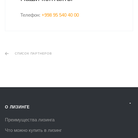
Телефон:
+998 95 540 40 00
СПИСОК ПАРТНЕРОВ
О ЛИЗИНГЕ
Преимущества лизинга
Что можно купить в лизинг