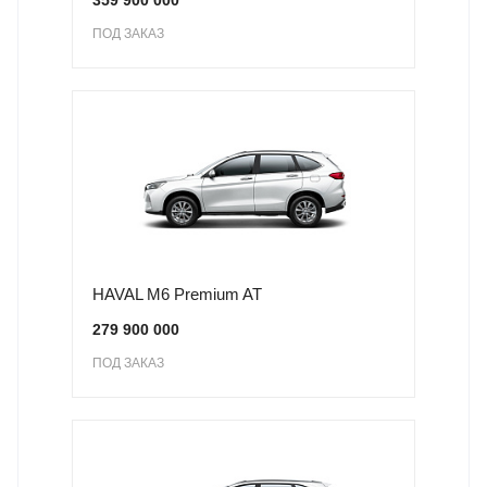
359 900 000
ПОД ЗАКАЗ
HAVAL M6 Premium AT
279 900 000
ПОД ЗАКАЗ