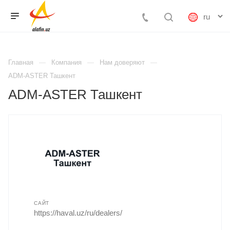
Главная
Компания
Нам доверяют
ADM-ASTER Ташкент
ADM-ASTER Ташкент
САЙТ
https://haval.uz/ru/dealers/