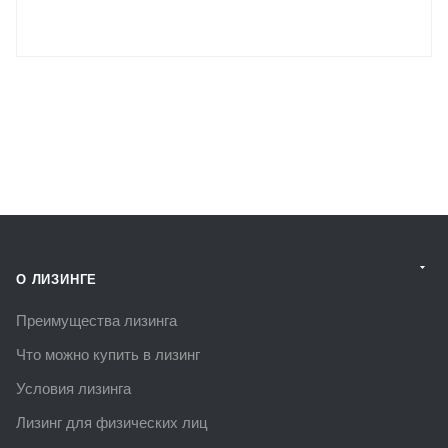
О ЛИЗИНГЕ
Преимущества лизинга
Что можно купить в лизинг
Условия лизинга
Лизинг для физических лиц